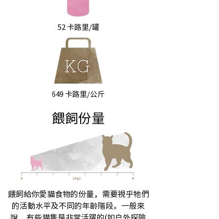
52 卡路里/罐
649 卡路里/公斤
餵飼份量
餵飼給你愛貓食物的份量，需要視乎牠們
的活動水平及不同的年齡階段。一般來
說，有些貓隻是非常活躍的(如戶外探險