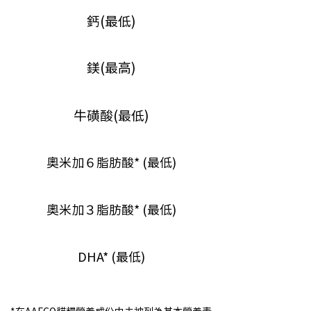
鈣(最低)
鎂(最高)
牛磺酸(最低)
奧米加６脂肪酸* (最低)
奧米加３脂肪酸* (最低)
DHA* (最低)