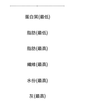
蛋白質(最低)
脂肪(最低)
脂肪(最高)
纖維(最高)
水份(最高)
灰(最高)