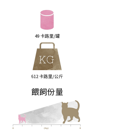
49 卡路里/罐
612 卡路里/公斤
餵飼份量