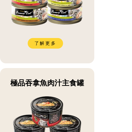
了解更多
極品吞拿魚肉汁主食罐