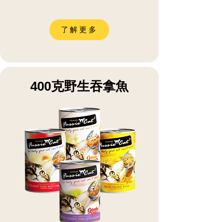
了解更多
400克野生吞拿魚