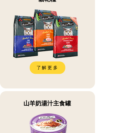
了解更多
山羊奶湯汁主食罐