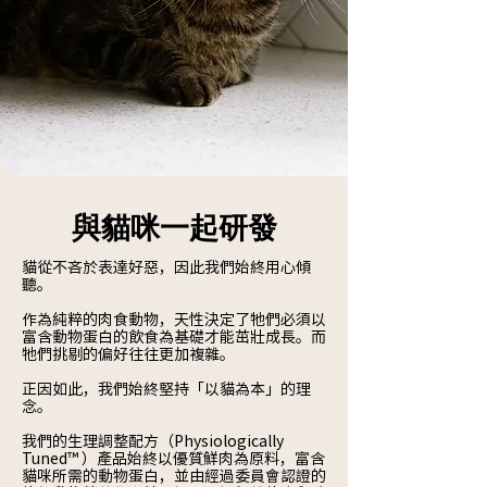
與貓咪一起研發
貓從不吝於表達好惡，因此我們始終用心傾
聽。
作為純粹的肉食動物，天性決定了牠們必須以
富含動物蛋白的飲食為基礎才能茁壯成長。而
牠們挑剔的偏好往往更加複雜。
正因如此，我們始終堅持「以貓為本」的理
念。
我們的生理調整配方（Physiologically
Tuned™ ）產品始終以優質鮮肉為原料，富含
貓咪所需的動物蛋白，並由經過委員會認證的