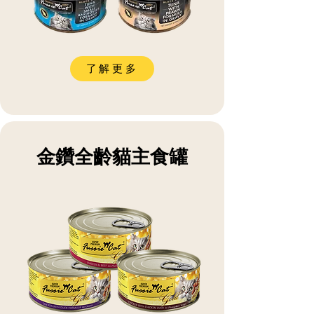
了解更多
金鑽全齡貓主食罐