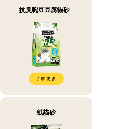
抗臭豌豆豆腐貓砂
了解更多
紙貓砂