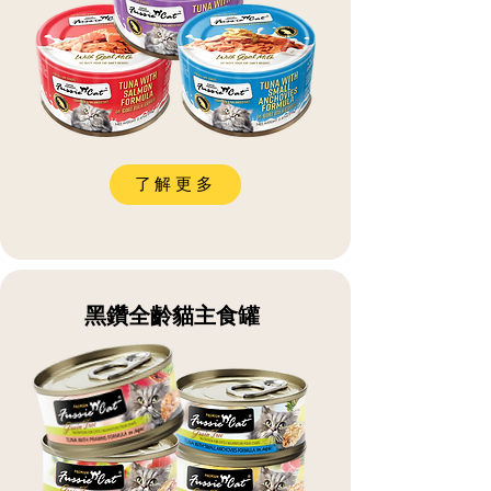
了解更多
黑鑽全齡貓主食罐