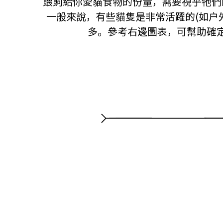
餵飼給你愛貓食物的份量，需要視乎牠們
一般來說，有些貓隻是非常活躍的(如戶
多。參考右邊圖表，可幫助確