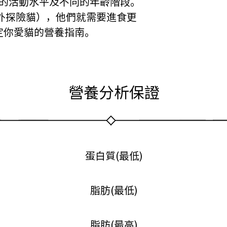
的活動水平及不同的年齡階段。
外探險貓），他們就需要進食更
定你愛貓的營養指南。
營養分析保證
蛋白質(最低)
脂肪(最低)
脂肪(最高)