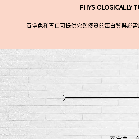
PHYSIOLOGIC
吞拿魚和青口可提供完整優質的蛋白質與必需
吞拿魚、