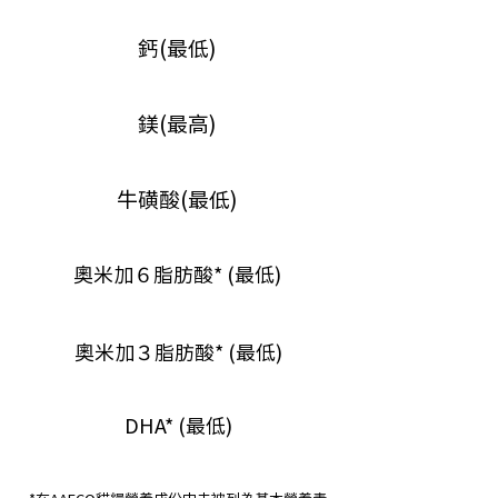
鈣(最低)
鎂(最高)
牛磺酸(最低)
奧米加６脂肪酸* (最低)
奧米加３脂肪酸* (最低)
DHA* (最低)