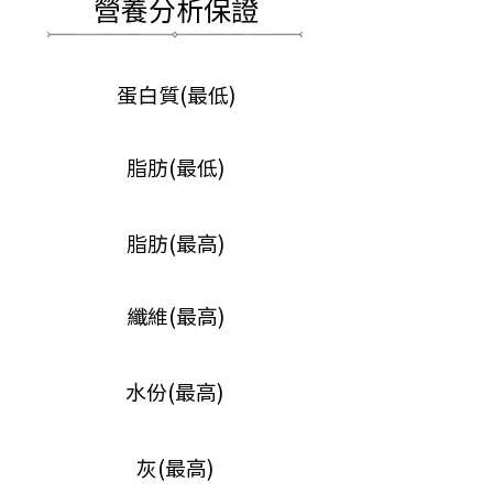
營養分析保證
蛋白質(最低)
脂肪(最低)
脂肪(最高)
纖維(最高)
水份(最高)
灰(最高)