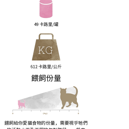
49 卡路里/罐
612 卡路里/公斤
餵飼份量
餵飼給你愛貓食物的份量，需要視乎牠們