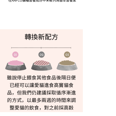
*在AAFCO貓糧營養成份中未被列為基本營養素
轉換新配方
雖說停止餵食其他食品後隔日便
已經可以讓愛貓進食高竇貓食
品，但我們仍建議採取循序漸進
的方式，以最多兩週的時間來調
整愛貓的飲食，對之前採高穀
物、玉米、小麥或大豆飲食習慣