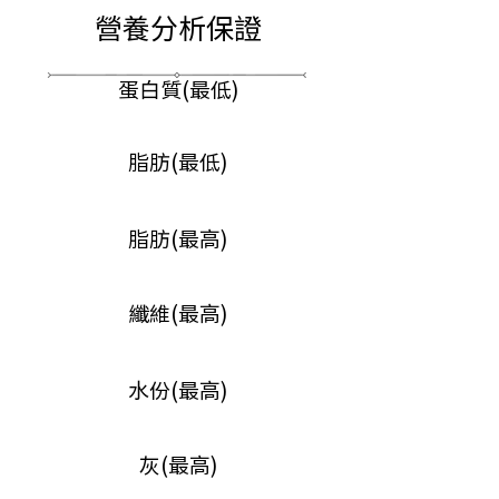
營養分析保證
蛋白質(最低)
脂肪(最低)
脂肪(最高)
纖維(最高)
水份(最高)
灰(最高)