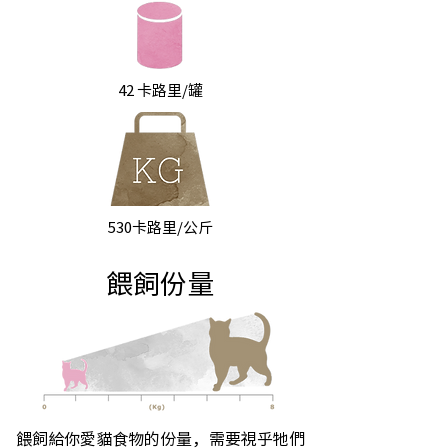
42 卡路里/罐
530卡路里/公斤
餵飼份量
餵飼給你愛貓食物的份量，需要視乎牠們