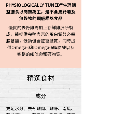
PHYSIOLOGICALLY TUNED™生理調
整膳食以肉類為主，是不含馬鈴薯及
無穀物的頂級貓咪食品
優質的去骨雞肉加上新鮮雞肝所製
成，能提供完整豐富的蛋白質與必需
胺基酸，低鈉但含豐富鐵質，同時提
供Omega-3和Omega-6脂肪酸以及
完整的維他命和礦物質。
精選食材
成分
充足水分、去骨雞肉、雞肝、南瓜、