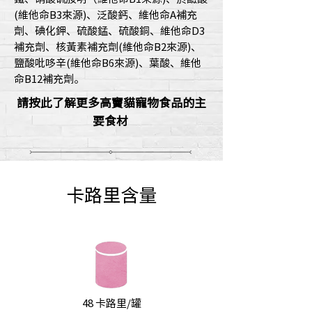
(維他命B3來源)、泛酸鈣、維他命A補充
劑、碘化鉀、硫酸錳、硫酸銅、維他命D3
補充劑、核黃素補充劑(維他命B2來源)、
鹽酸吡哆辛(維他命B6來源)、葉酸、維他
命B12補充劑。
請按此了解更多高竇貓寵物食品的主
要食材
卡路里含量
48 卡路里/罐