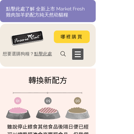
​點擊此處了解 全新上市 Market Fresh
雞肉加羊奶配方純天然幼貓糧
哪裡購買
​想要選購狗糧？
點擊此處
轉換新配方
雖說停止餵食其他食品後隔日便已經