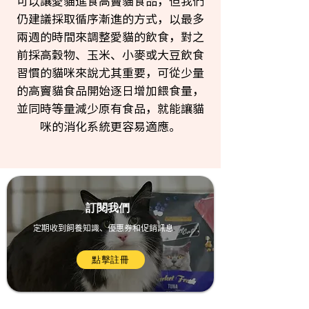
可以讓愛貓進食高竇貓食品，但我們
仍建議採取循序漸進的方式，以最多
兩週的時間來調整愛貓的飲食，對之
前採高穀物、玉米、小麥或大豆飲食
習慣的貓咪來說尤其重要，可從少量
的高竇貓食品開始逐日增加餵食量，
並同時等量減少原有食品，就能讓貓
咪的消化系統更容易適應。
​訂閱我們
定期收到飼養知識、優惠券和促銷訊息
點擊註冊