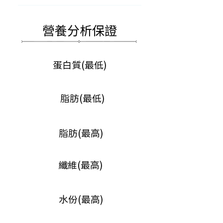
按成貓每日餵食的份量3倍
營養分析保證
蛋白質(最低)
脂肪(最低)
脂肪(最高)
纖維(最高)
水份(最高)