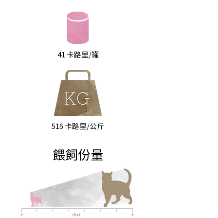
41 卡路里/罐
516 卡路里/公斤
餵飼份量