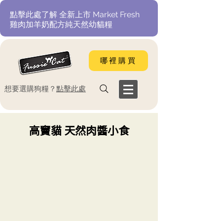
​點擊此處了解 全新上市 Market Fresh
雞肉加羊奶配方純天然幼貓糧
哪裡購買
​想要選購狗糧？
點擊此處
高竇貓 天然肉醬小食