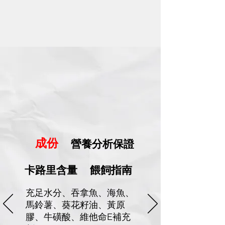
​成份
營養分析保證
卡路里含量
​餵飼指南
充足水分、吞拿魚、海魚、
馬鈴薯、葵花籽油、黃原
膠、牛磺酸、維他命E補充