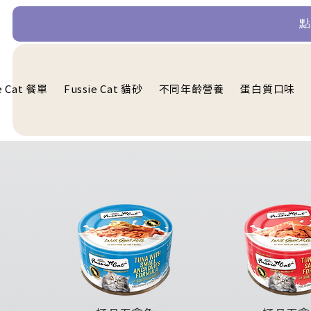
​
e Cat 餐單
Fussie Cat 貓砂
不同年齡營養
蛋白質口味