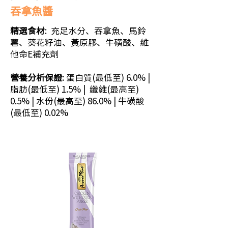
吞拿魚醬
精選食材
: 充足水分、吞拿魚、馬鈴
薯、葵花籽油、黃原膠、牛磺酸、維
他命E補充劑
營養分析保證
: 蛋白質(最低至) 6.0% |
脂肪(最低至) 1.5% | 纖維(最高至)
0.5% | 水份(最高至) 86.0% | 牛磺酸
(最低至) 0.02%