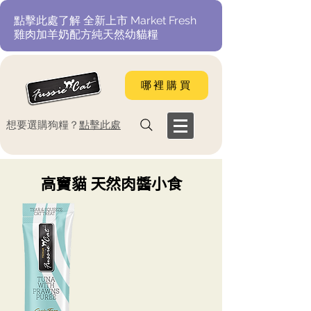
​點擊此處了解 全新上市 Market Fresh
雞肉加羊奶配方純天然幼貓糧
哪裡購買
​想要選購狗糧？
點擊此處
高竇貓 天然肉醬小食