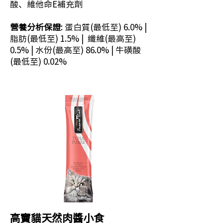
酸、維他命E補充劑
營養分析保證
: 蛋白質(最低至) 6.0% |
脂肪(最低至) 1.5% | 纖維(最高至)
0.5% | 水份(最高至) 86.0% | 牛磺酸
(最低至) 0.02%
高竇貓天然肉醬小食