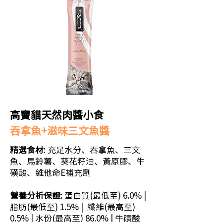
高竇貓天然肉醬小食
吞拿魚+滋味三文魚醬
精選食材
: 充足水分、吞拿魚、三文
魚、馬鈴薯、葵花籽油、黃原膠、牛
磺酸、維他命E補充劑
營養分析保證
: 蛋白質(最低至) 6.0% |
脂肪(最低至) 1.5% | 纖維(最高至)
0.5% | 水份(最高至) 86.0% | 牛磺酸