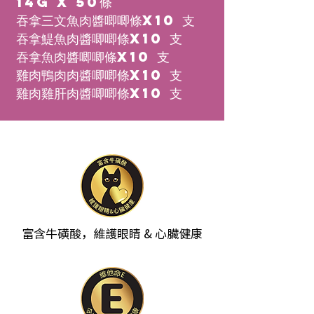
14g X 50條
​吞拿三文魚肉醬唧唧條x10 支
吞拿鯷魚肉醬唧唧條x10 支
吞拿魚肉醬唧唧條x10 支
雞肉鴨肉肉醬唧唧條x10 支
雞肉雞肝肉醬唧唧條x10 支
富含牛磺酸，維護眼睛 & 心臟健康