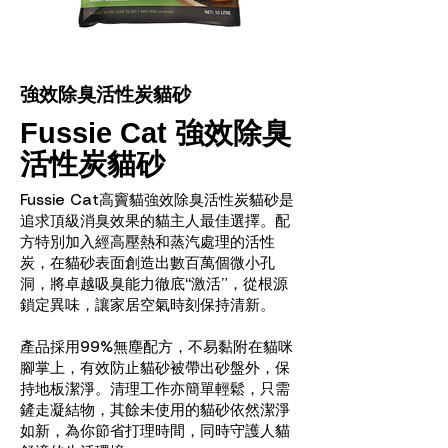
強效除臭活性炭貓砂
Fussie Cat 強效除臭
活性炭貓砂
Fussie Cat高竇貓強效除臭活性炭貓砂是
追求頂級消臭效果的貓主人最佳選擇。配
方特別加入經高壓熱和蒸汽處理的活性
炭，在貓砂表面創造出數百萬個微小孔
洞，將卓越吸臭能力徹底“激活”，從根源
鎖定異味，讓家居空氣時刻保持清新。
產品採用99%無塵配方，不易黏附在貓咪
腳掌上，有效防止貓砂被帶出砂盤外，保
持地板潔淨。清理工作亦簡單輕鬆，只需
鏟走凝結物，其餘未使用的貓砂依然潔淨
如新，為你節省打理時間，同時守護人貓