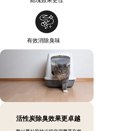
結塊效果更佳
有效消除臭味
活性炭除臭效果更卓越