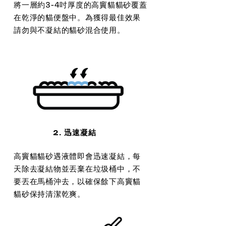
將一層約3-4吋厚度的高竇貓貓砂覆蓋
在乾淨的貓便盤中。為獲得最佳效果
請勿與不凝結的貓砂混合使用。
2. 迅速凝結
高竇貓貓砂遇液體即會迅速凝結，每
天除去凝結物並丟棄在垃圾桶中，不
要丟在馬桶沖去，以確保餘下高竇貓
貓砂保持清潔乾爽。