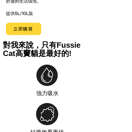
舒適的生活環境。
提供5L/10L裝
立即購買
對我來說，只有Fussie
Cat高竇貓是最好的!
強力吸水