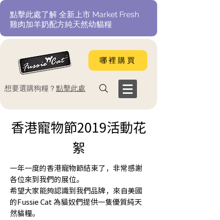
​點擊此處了解 全新上市 Market Fresh
雞肉加羊奶配方純天然幼貓糧
哪裡購買
​想要選購狗糧？
點擊此處
香港寵物節2019活動花
絮
一年一度的香港寵物節結束了，非常感謝
各位來到我們的展位。
希望大家能夠認識到我們品牌，來自美國
的Fussie Cat 為貓奴們提供一隻優質純天
然貓糧。