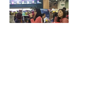
當日的​幸運兒們