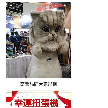
高竇貓同大家影相