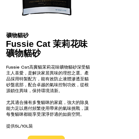
礦物貓砂
Fussie Cat 茉莉花味
礦物貓砂
Fussie Cat高竇貓茉莉花味礦物貓砂深受貓
主人喜愛，是解決家居異味的理想之選。產
品採用特製配方，能有效防止液體滲透至貓
砂盤底部，配合卓越的氣味控制功效，從根
源鎖住異味，保持環境清新。
尤其適合擁有多隻貓咪的家庭，強大的除臭
能力足以應付頻繁使用帶來的氣味挑戰，讓
每隻貓咪都能享受潔淨舒適的如廁空間。
提供5L/10L裝