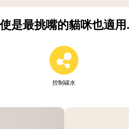
使是最挑嘴的貓咪也適用..
控制碳水