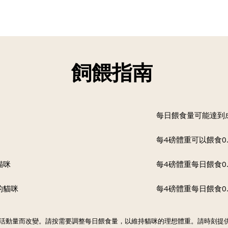
飼餵指南
每日餵食量可能達到
每4磅體重可以餵食0.
貓咪
每4磅體重每日餵食0.
的貓咪
每4磅體重每日餵食0.
活動量而改變。請按需要調整每日餵食量，以維持貓咪的理想體重。請時刻提