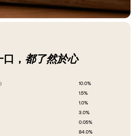
一口，
都了然於心
）
10.0%
1.5%
1.0%
3.0%
0.05%
84.0%