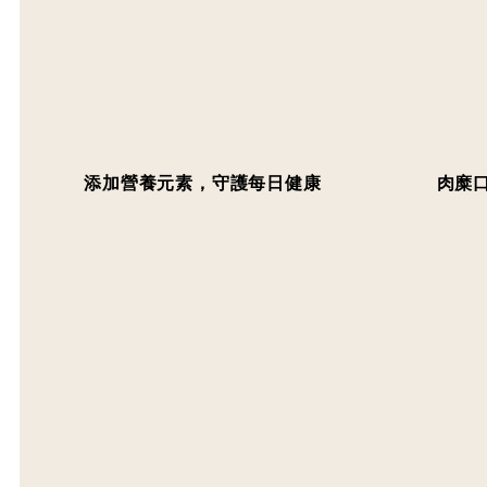
添加營養元素，守護每日健康
肉糜