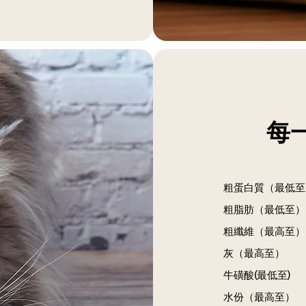
每
粗蛋白質（最低至
粗脂肪（最低至）
粗纖維（最高至）
灰（最高至）
牛磺酸(最低至)
水份（最高至）