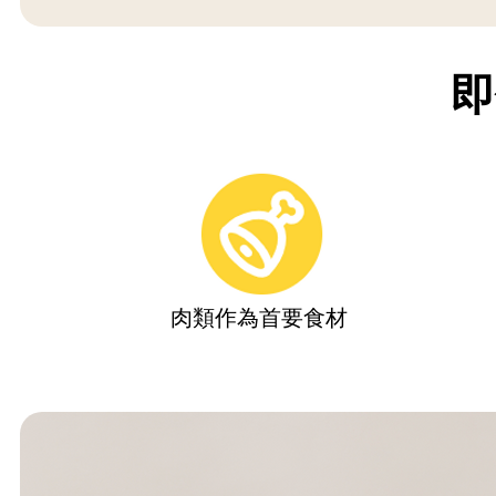
即
肉類作為首要食材