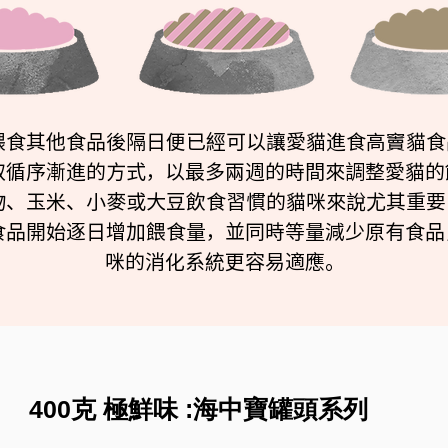
餵食其他食品後隔日便已經可以讓愛貓進食高竇貓食
取循序漸進的方式，以最多兩週的時間來調整愛貓的
物、玉米、小麥或大豆飲食習慣的貓咪來說尤其重要
食品開始逐日增加餵食量，並同時等量減少原有食品
咪的消化系統更容易適應。
400克 極鮮味 :海中寶罐頭系列