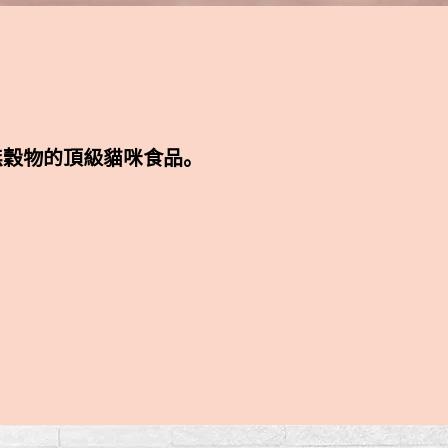
薯及無穀物的頂級貓咪食品。