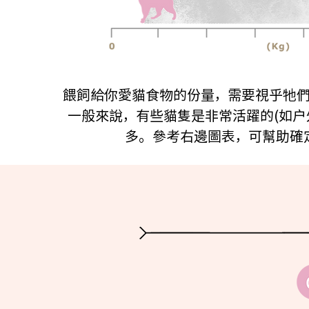
餵飼給你愛貓食物的份量，需要視乎牠
一般來說，有些貓隻是非常活躍的(如
多。參考右邊圖表，可幫助確