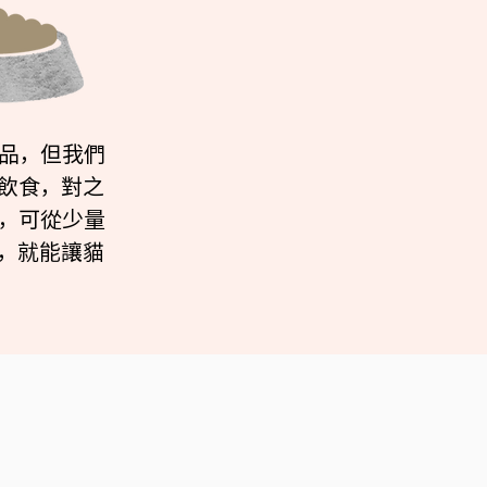
品，但我們
飲食，對之
，可從少量
，就能讓貓