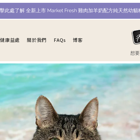
點擊此處了解 全新上市 Market Fresh 雞肉加羊奶配方純天然幼貓
健康益處
關於我們
FAQs
博客
​想