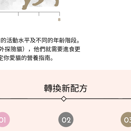
們的活動水平及不同的年齡階段。
戶外探險貓），他們就需要進食更
定你愛貓的營養指南。
轉換新配方