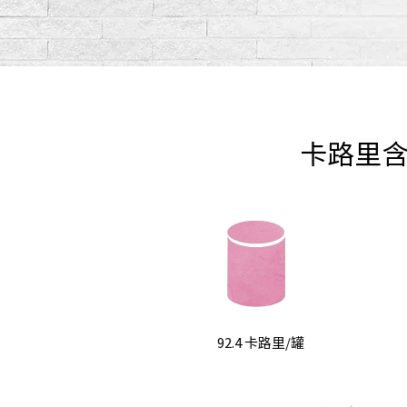
卡路里
92.4 卡路里/罐