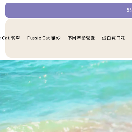
​
e Cat 餐單
Fussie Cat 貓砂
不同年齡營養
蛋白質口味