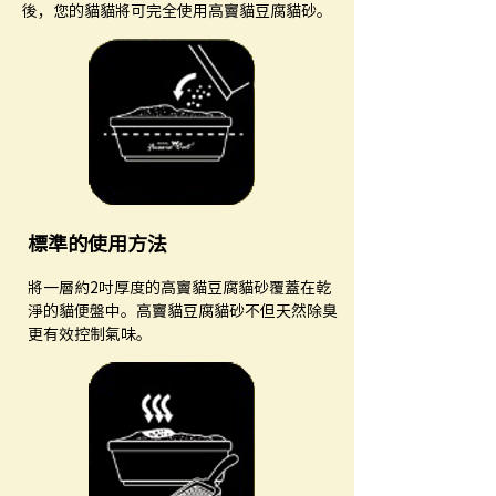
後，您的貓貓將可完全使用高竇貓豆腐貓砂。
​標準的使用方法
將一層約2吋厚度的高竇貓豆腐貓砂覆蓋在乾
淨的貓便盤中。高竇貓豆腐貓砂不但天然除臭
更有效控制氣味。