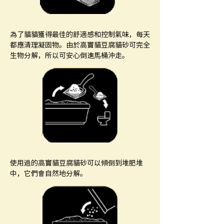
為了貓貓獲得最佳的舒適感和控制氣味，每天
都應清理凝固物。由於高竇貓豆腐貓砂可完全
生物分解，所以可安心倒進馬桶沖走。
使用過的高竇貓豆腐貓砂可以傾倒到堆肥堆
中，它們會自然地分解。