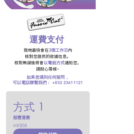
​運費支付
我哋最快會在
3個工作日
內
核對您提供的收據信息。
核對無誤後將會
以電話方式
通知您，
請耐心等候~
如果您遇到任何疑問，
可以電話聯繫我們：
+852 23611121
方式 1
順豐運費
HK$58