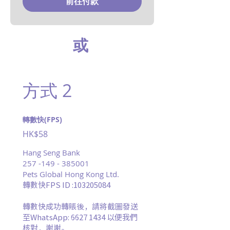
前往付款
或
方式 2
轉數快(FPS)
HK$58
Hang Seng Bank
257 -149 - 385001
Pets Global Hong Kong Ltd.
轉數快FPS ID :
103205084
轉數快成功轉賬後，
請將截圖發送
至WhatsApp:
6627 1434
以便我們
核對，謝謝。