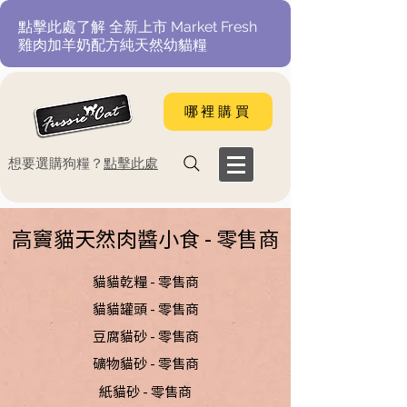
​點擊此處了解 全新上市 Market Fresh
雞肉加羊奶配方純天然幼貓糧
哪裡購買
​想要選購狗糧？
點擊此處
​高竇貓天然肉醬小食 - 零售商
​貓貓乾糧 - 零售商
貓貓罐頭 - 零售商
豆腐貓砂 - 零售商
礦物貓砂 - 零售商
紙貓砂 - 零售商